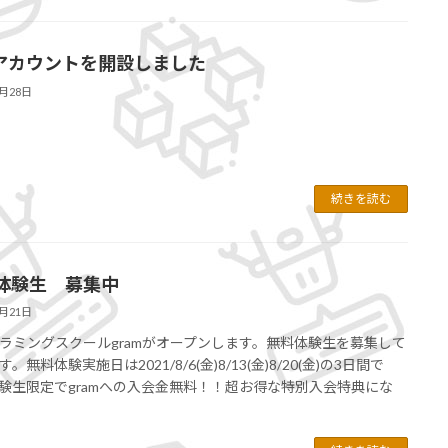
Sアカウントを開設しました
7月28日
続きを読む
体験生 募集中
7月21日
ラミングスクールgramがオープンします。無料体験生を募集して
。無料体験実施日は2021/8/6(金)8/13(金)8/20(金)の3日間で
験生限定でgramへの入会金無料！！超お得な特別入会特典にな