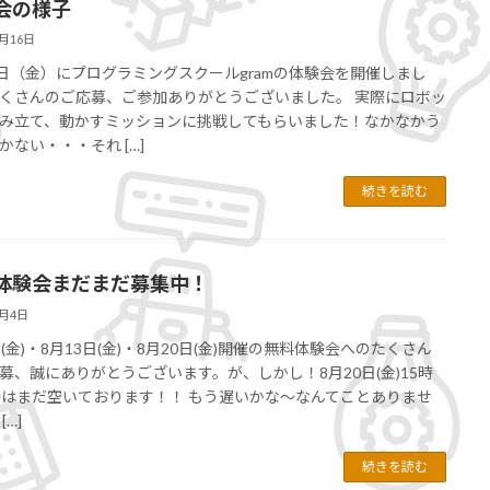
会の様子
8月16日
3日（金）にプログラミングスクールgramの体験会を開催しまし
くさんのご応募、ご参加ありがとうございました。 実際にロボッ
み立て、動かすミッションに挑戦してもらいました！なかなかう
かない・・・それ […]
続きを読む
体験会まだまだ募集中！
8月4日
日(金)・8月13日(金)・8月20日(金)開催の無料体験会へのたくさん
募、誠にありがとうございます。が、しかし！8月20日(金)15時
時はまだ空いております！！ もう遅いかな～なんてことありませ
[…]
続きを読む