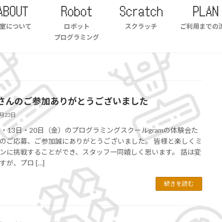
ABOUT
Robot
Scratch
PLAN
室について
ロボット
スクラッチ
ご利用までの
プログラミング
さんのご参加ありがとうございました
8月23日
日・13日・20日（金）のプログラミングスクールgramの体験会た
のご応募、ご参加誠にありがとうございました。 皆様と楽しくミ
ンに挑戦することができ、スタッフ一同嬉しく思います。 話は変
すが、プロ […]
続きを読む